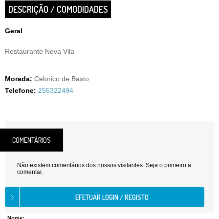
DESCRIÇÃO / COMODIDADES
Geral
Restaurante Nova Vila
Morada:
Celorico de Basto
Telefone:
255322494
COMENTÁRIOS
Não existem comentários dos nossos visitantes. Seja o primeiro a
comentar.
Nome: