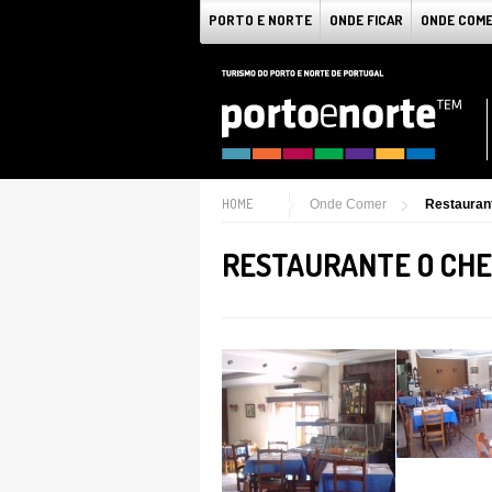
PORTO E NORTE
ONDE FICAR
ONDE COM
HOME
Onde Comer
Restauran
RESTAURANTE O CHE