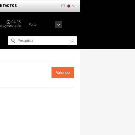
NTACTOS
PT
04:35
Porto
de Agosto 2026
Valongo