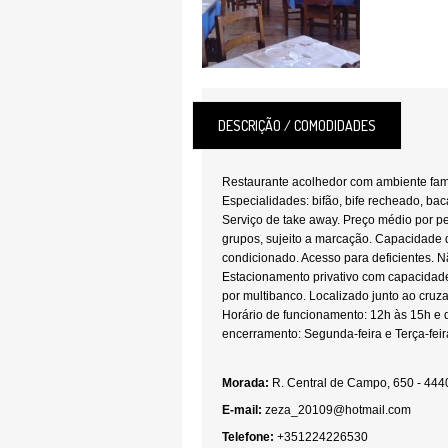
DESCRIÇÃO / COMODIDADES
Restaurante acolhedor com ambiente famil
Especialidades: bifão, bife recheado, bac
Serviço de take away. Preço médio por p
grupos, sujeito a marcação. Capacidade d
condicionado. Acesso para deficientes. 
Estacionamento privativo com capacidad
por multibanco. Localizado junto ao cru
Horário de funcionamento: 12h às 15h e 
encerramento: Segunda-feira e Terça-feira
Morada:
R. Central de Campo, 650 - 44
E-mail:
zeza_20109@hotmail.com
Telefone:
+351224226530