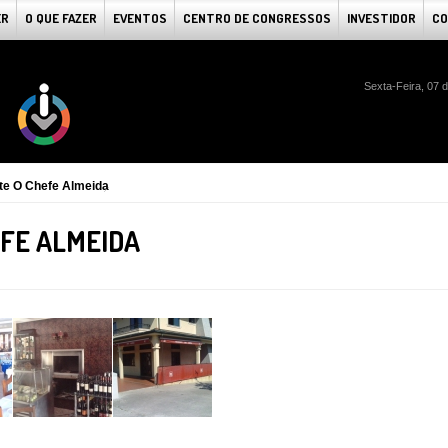
ER
O QUE FAZER
EVENTOS
CENTRO DE CONGRESSOS
INVESTIDOR
CO
Sexta-Feira, 07 
te O Chefe Almeida
FE ALMEIDA