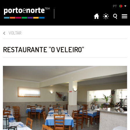
PT
VOLTAR
RESTAURANTE "O VELEIRO"