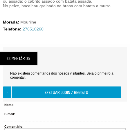
ou assada; o cabrito assado com batata assada.
No peixe, bacalhau grelhado na brasa com batata a murro.
Morada:
Mourilhe
Telefone:
276510260
COMENTÁRIOS
Não existem comentários dos nossos visitantes. Seja o primeiro a
comentar.
Nome:
E-mail:
Comentário: