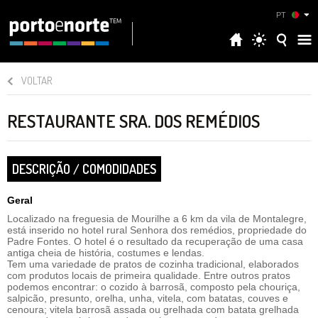
PT
VOLTAR
RESTAURANTE SRA. DOS REMÉDIOS
DESCRIÇÃO / COMODIDADES
Geral
Localizado na freguesia de Mourilhe a 6 km da vila de Montalegre,
está inserido no hotel rural Senhora dos remédios, propriedade do
Padre Fontes. O hotel é o resultado da recuperação de uma casa
antiga cheia de história, costumes e lendas.
Tem uma variedade de pratos de cozinha tradicional, elaborados
com produtos locais de primeira qualidade. Entre outros pratos
podemos encontrar: o cozido à barrosã, composto pela chouriça,
salpicão, presunto, orelha, unha, vitela, com batatas, couves e
cenoura; vitela barrosã assada ou grelhada com batata grelhada