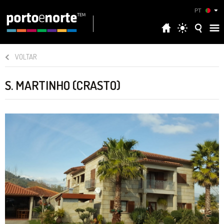
PT
VOLTAR
S. MARTINHO (CRASTO)