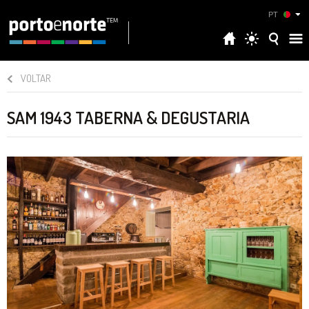
PT
VOLTAR
SAM 1943 TABERNA & DEGUSTARIA