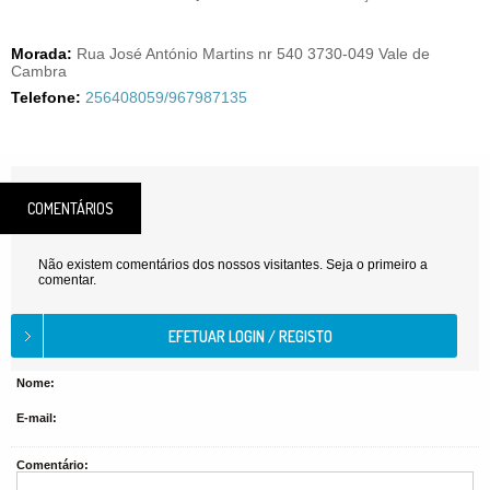
Morada:
Rua José António Martins nr 540 3730-049 Vale de
Cambra
Telefone:
256408059/967987135
COMENTÁRIOS
Não existem comentários dos nossos visitantes. Seja o primeiro a
comentar.
Nome:
E-mail:
Comentário: