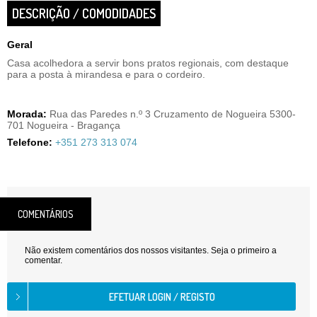
DESCRIÇÃO / COMODIDADES
Geral
Casa acolhedora a servir bons pratos regionais, com destaque
para a posta à mirandesa e para o cordeiro.
Morada:
Rua das Paredes n.º 3 Cruzamento de Nogueira 5300-
701 Nogueira - Bragança
Telefone:
+351 273 313 074
COMENTÁRIOS
Não existem comentários dos nossos visitantes. Seja o primeiro a
comentar.