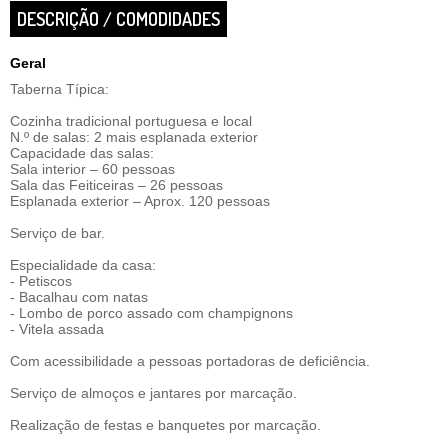
DESCRIÇÃO / COMODIDADES
Geral
Taberna Típica:
Cozinha tradicional portuguesa e local
N.º de salas: 2 mais esplanada exterior
Capacidade das salas:
Sala interior – 60 pessoas
Sala das Feiticeiras – 26 pessoas
Esplanada exterior – Aprox. 120 pessoas
Serviço de bar.
Especialidade da casa:
- Petiscos
- Bacalhau com natas
- Lombo de porco assado com champignons
- Vitela assada
Com acessibilidade a pessoas portadoras de deficiência.
Serviço de almoços e jantares por marcação.
Realização de festas e banquetes por marcação.