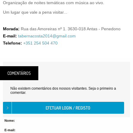
Organização de noites temáticas com música ao vivo.
Um lugar que vale a pena visitar...
Morada:
Rua das Amoreiras nº 1. 3630-018 Antas - Penedono
E-mail:
tabernacosta2014@gmail.com
Telefone:
+351 254 504 470
COMENTÁRIOS
Não existem comentários dos nossos visitantes. Seja o primeiro a
comentar.
Nome:
E-mail: