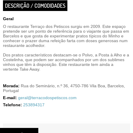
DESCRIÇÃO / COMODIDADES
Geral
O restaurante Terraço dos Petiscos surgiu em 2009. Este espaço
pretende ser um ponto de referência para o viajante que passa em
Barcelos e que gosta de experimentar pratos típicos do Minho e
conhecer o prazer duma refeição farta com doses generosas num
restaurante acolhedor.
Dos pratos característicos destacam-se o Polvo, a Posta à Alho e a
Costelinha, que podem ser acompanhados por um dos sublimes
vinhos que têm à disposição. Este restaurante tem ainda a
vertente Take Away.
Morada:
Rua do Seminário, n.º 36, 4750-786 Vila Boa, Barcelos,
Portugal
E-mail:
geral@terracodospetiscos.com
Telefone:
253894317