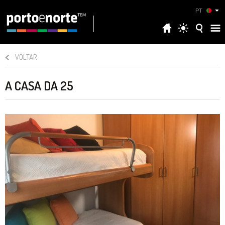
PT
VOLTAR
A CASA DA 25