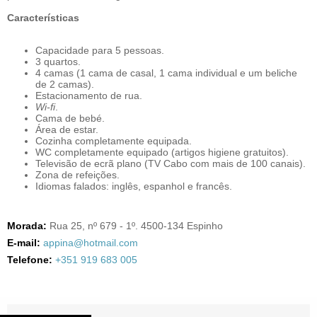
Características
Capacidade para 5 pessoas.
3 quartos.
4 camas (1 cama de casal, 1 cama individual e um beliche
de 2 camas).
Estacionamento de rua.
Wi-fi
.
Cama de bebé.
Área de estar.
Cozinha completamente equipada.
WC completamente equipado (artigos higiene gratuitos).
Televisão de ecrã plano (TV Cabo com mais de 100 canais).
Zona de refeições.
Idiomas falados: inglês, espanhol e francês.
Morada:
Rua 25, nº 679 - 1º. 4500-134 Espinho
E-mail:
appina@hotmail.com
Telefone:
+351 919 683 005