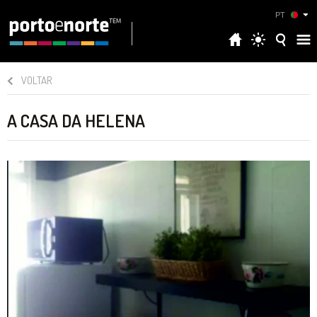
PT
VOLTAR
A CASA DA HELENA