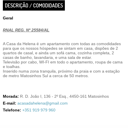
DESCRIÇÃO / COMODIDADES
Geral
RNAL REG. Nº 25584/AL
A Casa da Helena é um apartamento com todas as comodidades
para que os nossos hóspedes se sintam em casa, dispões de 2
quartos de casal, e ainda um sofá cama, cozinha completa, 2
casas de banho, lavandaria, e uma sala de estar.
Televisão por cabo, WI-FI em todo o apartamento, roupa de cama
e toalhas.
Inserido numa zona tranquila, próximo da praia e com a estação
de metro Matosinhos Sul a cerca de 50 metros.
Morada:
R. D. João I, 136 - 2º Esq., 4450-161 Matosinhos
E-mail:
acasadahelena@gmail.com
Telefone:
+351 919 979 960