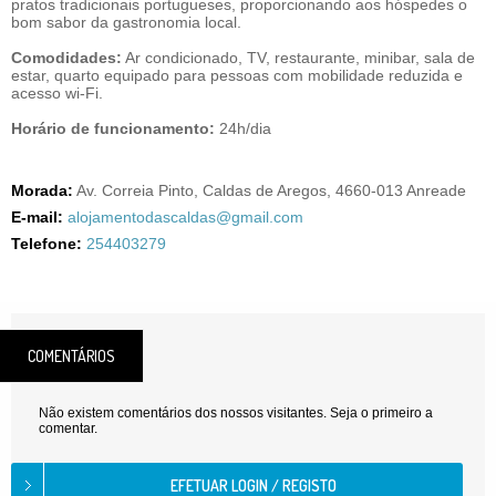
pratos tradicionais portugueses, proporcionando aos hóspedes o
bom sabor da gastronomia local.
Comodidades:
Ar condicionado, TV, restaurante, minibar, sala de
estar, quarto equipado para pessoas com mobilidade reduzida e
acesso wi-Fi.
Horário de funcionamento:
24h/dia
Morada:
Av. Correia Pinto, Caldas de Aregos, 4660-013 Anreade
E-mail:
alojamentodascaldas@gmail.com
Telefone:
254403279
COMENTÁRIOS
Não existem comentários dos nossos visitantes. Seja o primeiro a
comentar.