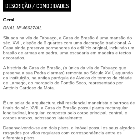
DESCRIÇÃO / COMODIDADES
Geral
RNAL Nº 46627/AL
Situada na vila de Tabuaço, a Casa do Brasão é uma mansão do
séc. XVII, dispõe de 6 quartos com uma decoração tradicional. A
Casa ainda preserva pormenores do edifício original, incluindo um
brasão de armas em pedra, uma escadaria em madeira e tectos
decorados.
A história da Casa do Brasão, (a única da vila de Tabuaço que
preserva a sua Pedra d'armas) remonta ao Século XVII, aquando
da instituição, na antiga paróquia de Alvelos do termos da cidade
de Lamego, do morgadio do Fontão Seco, representado por
António Cardoso da Mota.
É um solar de arquitectura civil residencial maneirista e barroca de
finais do séc. XVII, a Casa do Brasão possui planta rectangular
longitudinal, irregular, composta pelo corpo principal, central, e
corpos anexos, adossados lateralmente.
Desenvolvendo-se em dois pisos, o imóvel possui os seus alçados
rasgados por vãos regulares com correspondência entre os
diferentes pisos.