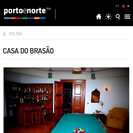
PT
VOLTAR
CASA DO BRASÃO