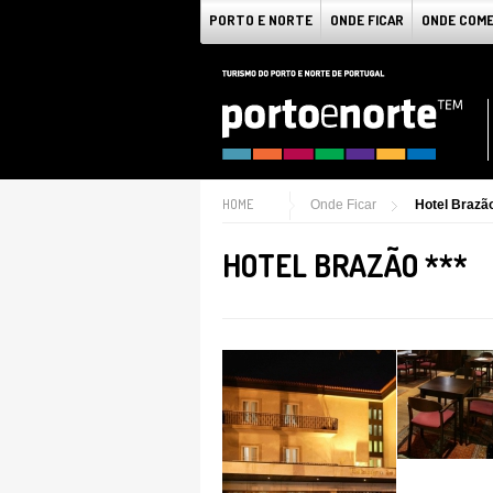
PORTO E NORTE
ONDE FICAR
ONDE COM
HOME
Onde Ficar
Hotel Brazão
HOTEL BRAZÃO ***