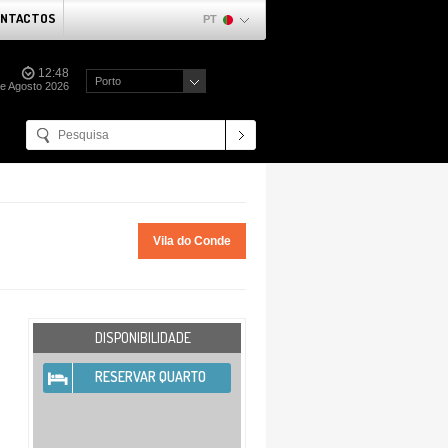
NTACTOS
PT
12:48
Porto
e Agosto 2026
Vila do Conde
DISPONIBILIDADE
RESERVAR QUARTO