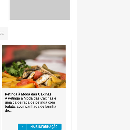
SE
Petinga à Moda das Caxinas
A Petinga à Moda das Caxinas é
uma caldeirada de petinga com
batata, acompanhada de farinha
de...
MAIS INFORMAÇÃO