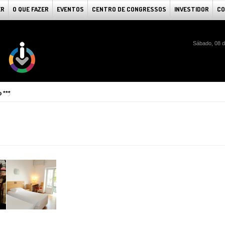
ER
O QUE FAZER
EVENTOS
CENTRO DE CONGRESSOS
INVESTIDOR
CO
Sábado, 08 d
 ***