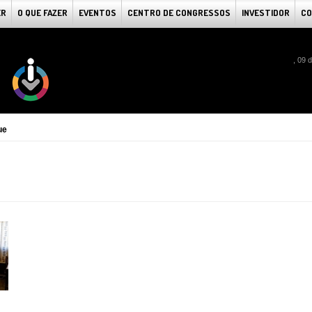
ER
O QUE FAZER
EVENTOS
CENTRO DE CONGRESSOS
INVESTIDOR
CO
, 09 
ue