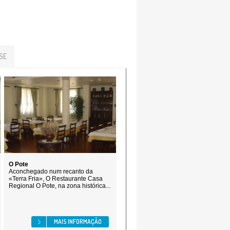
SE
O Pote
Aconchegado num recanto da
«Terra Fria», O Restaurante Casa
Regional O Pote, na zona histórica...
MAIS INFORMAÇÃO