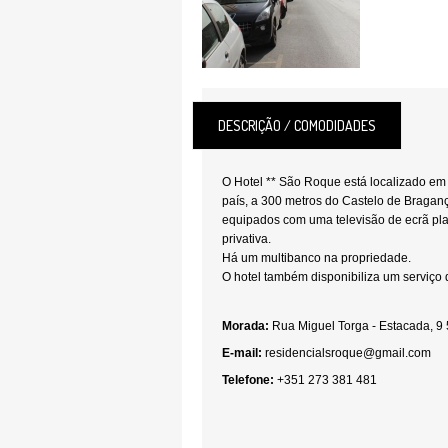
DESCRIÇÃO / COMODIDADES
O Hotel ** São Roque está localizado em
país, a 300 metros do Castelo de Braganç
equipados com uma televisão de ecrã pl
privativa.
Há um multibanco na propriedade.
O hotel também disponibiliza um serviço
Morada:
Rua Miguel Torga - Estacada, 
E-mail:
residencialsroque@gmail.com
Telefone:
+351 273 381 481