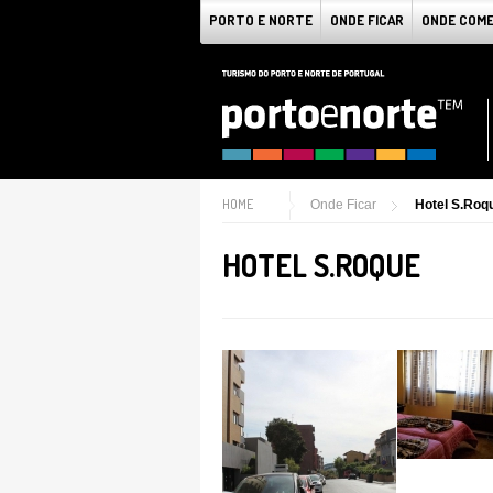
PORTO E NORTE
ONDE FICAR
ONDE COM
HOME
Onde Ficar
Hotel S.Roq
HOTEL S.ROQUE