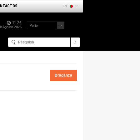
NTACTOS
PT
11:26
Porto
de Agosto 2026
Bragança