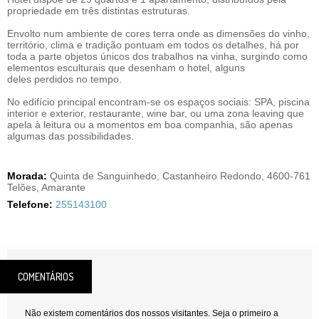
propriedade em três distintas estruturas.
Envolto num ambiente de cores terra onde as dimensões do vinho,
território, clima e tradição pontuam em todos os detalhes, há por
toda a parte objetos únicos dos trabalhos na vinha, surgindo como
elementos esculturais que desenham o hotel, alguns
deles perdidos no tempo.
No edifício principal encontram-se os espaços sociais: SPA, piscina
interior e exterior, restaurante, wine bar, ou uma zona leaving que
apela à leitura ou a momentos em boa companhia, são apenas
algumas das possibilidades.
Morada:
Quinta de Sanguinhedo, Castanheiro Redondo, 4600-761
Telões, Amarante
Telefone:
255143100
COMENTÁRIOS
Não existem comentários dos nossos visitantes. Seja o primeiro a