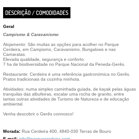
DESCRIÇÃO / COMODIDADES
Geral
Campismo & Caravanismo
Alojamento: São muitas as opções para acolher no Parque
Cerdeira, em Campismo, Caravanismo, Bungalows e nas
Camaratas.
Elevada qualidade, segurança e conforto.
7 ha de biodiversidade no Parque Nacional da Peneda-Gerês.
Restaurante: Cerdeira é uma referência gastronómica no Gerês.
Pratos tradicionais da cozinha minhota.
Atividades: numa simples caminhada guiada, de kayak pelas águas
tranquilas das albufeiras, escalar uma rocha de granito, entre
tantas outras atividades de Turismo de Natureza e de educação
ambiental.
Venha descobrir o Gerês connosco!
Morada:
Rua Cerdeira 400, 4840-030 Terras de Bouro
E-mail:
info@parquecerdeira.com