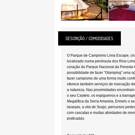
DESCRIÇÃO / COMODIDADES
O Parque de Campismo Lima Escape, cri
localizado numa península dos Rios Lim
coração do Parque Nacional da Peneda-G
possibilidade de fazer “Glamping” uma o
fazer campismo de uma forma muito confor
oferece também serviços de marcação de
a natureza. Nas proximidades encontram
o seu Castelo, os espigueiros e a barra
Megalítica da Serra Amarela, Ermelo o s
laranjas, a vila de Soajo, percursos pedes
com cascatas e muitas atividades de mon
praticadas.