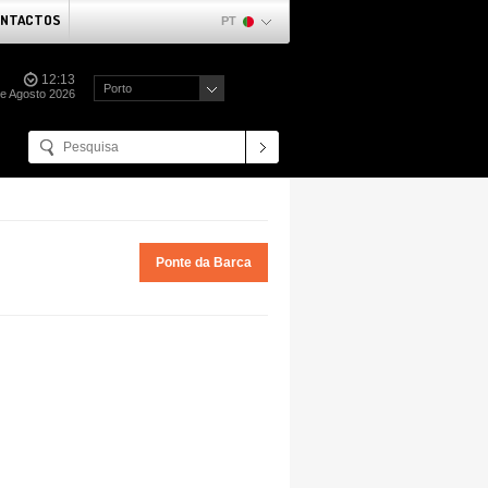
NTACTOS
PT
12:13
Porto
e Agosto 2026
Ponte da Barca