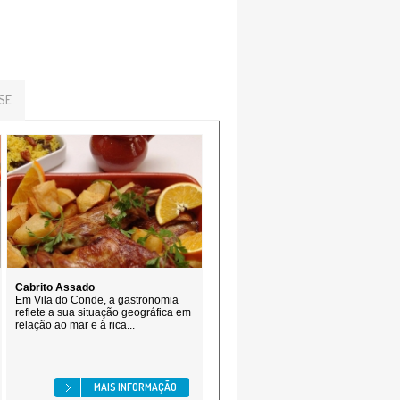
SE
Cabrito Assado
Em Vila do Conde, a gastronomia
reflete a sua situação geográfica em
relação ao mar e à rica...
MAIS INFORMAÇÃO