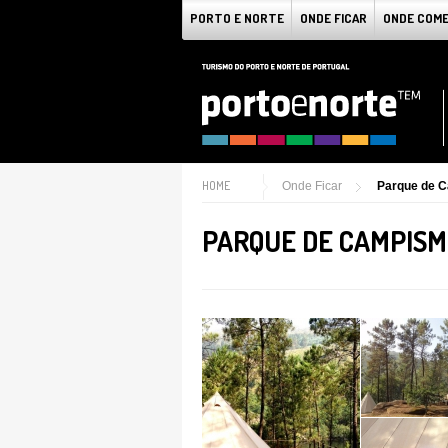
PORTO E NORTE
ONDE FICAR
ONDE COM
HOME
Onde Ficar
Parque de 
PARQUE DE CAMPISM