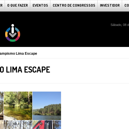
ER
O QUE FAZER
EVENTOS
CENTRO DE CONGRESSOS
INVESTIDOR
CO
Sábado, 08 d
Campismo Lima Escape
O LIMA ESCAPE