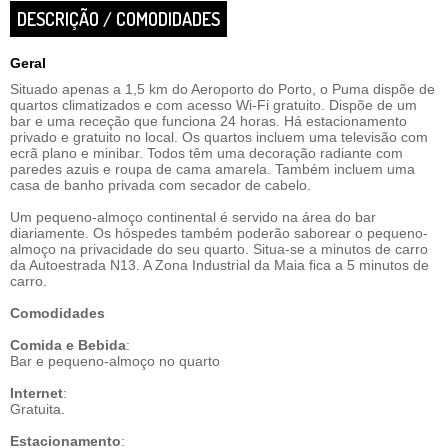
DESCRIÇÃO / COMODIDADES
Geral
Situado apenas a 1,5 km do Aeroporto do Porto, o Puma dispõe de
quartos climatizados e com acesso Wi-Fi gratuito. Dispõe de um
bar e uma receção que funciona 24 horas. Há estacionamento
privado e gratuito no local. Os quartos incluem uma televisão com
ecrã plano e minibar. Todos têm uma decoração radiante com
paredes azuis e roupa de cama amarela. Também incluem uma
casa de banho privada com secador de cabelo.
Um pequeno-almoço continental é servido na área do bar
diariamente. Os hóspedes também poderão saborear o pequeno-
almoço na privacidade do seu quarto. Situa-se a minutos de carro
da Autoestrada N13. A Zona Industrial da Maia fica a 5 minutos de
carro.
Comodidades
Comida e Bebida
:
Bar e pequeno-almoço no quarto
Internet
:
Gratuita.
Estacionamento
: