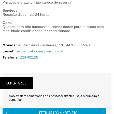
Privativo e gratuito (não carece de reserva)
Serviços
:
Receção disponível 24 horas
Geral
:
Quartos para não fumadores, comodidades para pessoas com
mobilidade condicionada, ar condicionado
Morada:
R. Cruz das Guardeiras, 776, 4470-593 Maia
E-mail:
residencialpuma@live.com.pt
Telefone:
229482128
COMENTÁRIOS
Não existem comentários dos nossos visitantes. Seja o primeiro a
comentar.