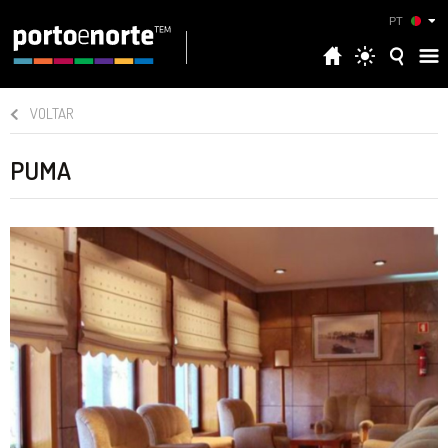
PT
VOLTAR
PUMA