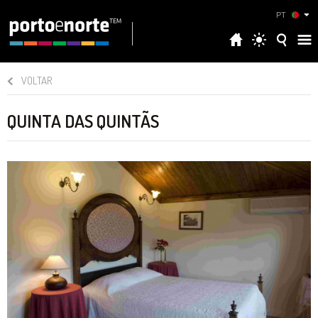
PT
VOLTAR
QUINTA DAS QUINTÃS