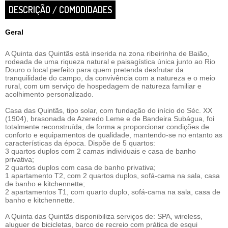
DESCRIÇÃO / COMODIDADES
Geral
A Quinta das Quintãs está inserida na zona ribeirinha de Baião,
rodeada de uma riqueza natural e paisagística única junto ao Rio
Douro o local perfeito para quem pretenda desfrutar da
tranquilidade do campo, da convivência com a natureza e o meio
rural, com um serviço de hospedagem de natureza familiar e
acolhimento personalizado.
Casa das Quintãs, tipo solar, com fundação do início do Séc. XX
(1904), brasonada de Azeredo Leme e de Bandeira Subágua, foi
totalmente reconstruída, de forma a proporcionar condições de
conforto e equipamentos de qualidade, mantendo-se no entanto as
características da época. Dispõe de 5 quartos:
3 quartos duplos com 2 camas individuais e casa de banho
privativa;
2 quartos duplos com casa de banho privativa;
1 apartamento T2, com 2 quartos duplos, sofá-cama na sala, casa
de banho e kitchennette;
2 apartamentos T1, com quarto duplo, sofá-cama na sala, casa de
banho e kitchennette.
A Quinta das Quintãs disponibiliza serviços de: SPA, wireless,
aluguer de bicicletas, barco de recreio com prática de esqui