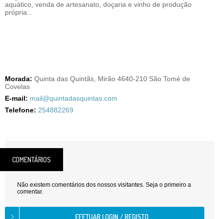
aquático, venda de artesanato, doçaria e vinho de produção
própria...
Morada:
Quinta das Quintãs, Mirão 4640-210 São Tomé de
Covelas
E-mail:
mail@quintadasquintas.com
Telefone:
254882269
COMENTÁRIOS
Não existem comentários dos nossos visitantes. Seja o primeiro a
comentar.