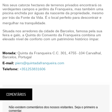
Nos seus catorze hectares de terrenos privados encontrará os
verdejantes campos e jardins da Franqueira, mas também uma
piscina enchida por águas da nascente da propriedade, mesmo
por trás da Fonte da Vida. É o local perfeito para descontrair e
mergulhar na tranquilidade.
Situada nos arredores da cidade de Barcelos, famosa pela sua
feira e galo, a Quinta do Convento da Franqueira combina um
elevado nível de conforto com um património histórico ímpar.
Morada:
Quinta da Franqueira C.C. 301, 4755 -104 Carvalhal,
Barcelos, Portugal
E-mail:
piers@quintadafranqueira.com
Telefone:
+351253831606
COMENTÁRIOS
Não existem comentários dos nossos visitantes. Seja o primeiro a
comentar.