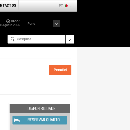
NTACTOS
PT
06:27
Porto
de Agosto 2026
Penafiel
DISPONIBILIDADE
RESERVAR QUARTO