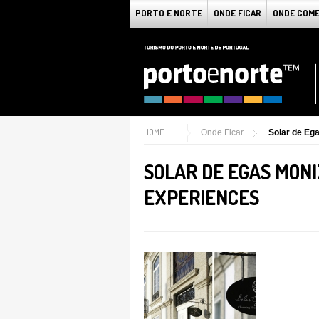
PORTO E NORTE
ONDE FICAR
ONDE COM
HOME
Onde Ficar
Solar de Eg
SOLAR DE EGAS MONI
EXPERIENCES