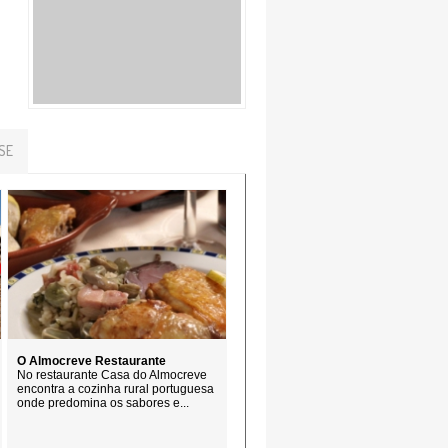
SE
O Almocreve Restaurante
No restaurante Casa do Almocreve
encontra a cozinha rural portuguesa
onde predomina os sabores e...