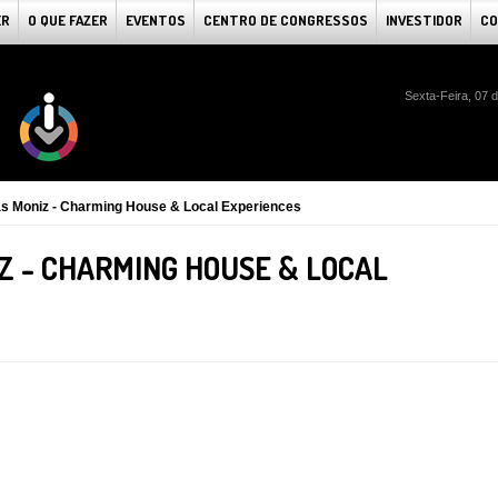
ER
O QUE FAZER
EVENTOS
CENTRO DE CONGRESSOS
INVESTIDOR
CO
Sexta-Feira, 07 
as Moniz - Charming House & Local Experiences
Z - CHARMING HOUSE & LOCAL