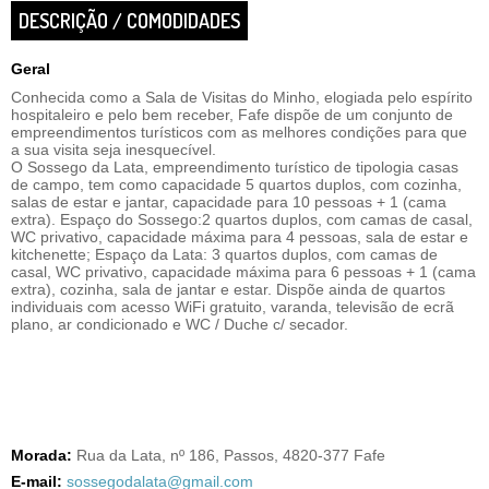
DESCRIÇÃO / COMODIDADES
Geral
Conhecida como a Sala de Visitas do Minho, elogiada pelo espírito
hospitaleiro e pelo bem receber, Fafe dispõe de um conjunto de
empreendimentos turísticos com as melhores condições para que
a sua visita seja inesquecível.
O Sossego da Lata, empreendimento turístico de tipologia casas
de campo, tem como capacidade 5 quartos duplos, com cozinha,
salas de estar e jantar, capacidade para 10 pessoas + 1 (cama
extra). Espaço do Sossego:2 quartos duplos, com camas de casal,
WC privativo, capacidade máxima para 4 pessoas, sala de estar e
kitchenette; Espaço da Lata: 3 quartos duplos, com camas de
casal, WC privativo, capacidade máxima para 6 pessoas + 1 (cama
extra), cozinha, sala de jantar e estar. Dispõe ainda de quartos
individuais com acesso WiFi gratuito, varanda, televisão de ecrã
plano, ar condicionado e WC / Duche c/ secador.
Morada:
Rua da Lata, nº 186, Passos, 4820-377 Fafe
E-mail:
sossegodalata@gmail.com