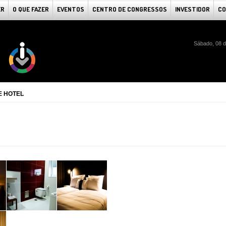
ER
O QUE FAZER
EVENTOS
CENTRO DE CONGRESSOS
INVESTIDOR
CO
Sábado, 08 d
E HOTEL