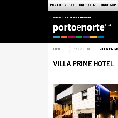
PORTO E NORTE
ONDE FICAR
ONDE COM
HOME
Onde Ficar
VILLA PRIM
VILLA PRIME HOTEL