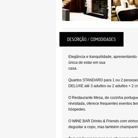
DESCRIÇÃO / COMODIDADES
Elegância e tranquilidade, apresentand
única de estar em sua
ca
Quartos STANDARD para 1 ou 2 pessoa
DELUXE até 3 adultos ou 2 adultos + 2 cr
O Restaurante Mesa, de cozinha portug
revisitada, oferece frequentes eventos t
hóspedes.
O WINE BAR Drinks & Friends com vinhos
degustar a copo, mas também champanhe