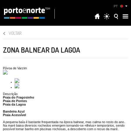
PT
VOLTAR
ZONA BALNEAR DA LAGOA
Póvoa de Varzim
Descrição
Praia do Fragosinho
Praia de Pontes
Praia da Lagoa
Bandeira Azul
Praia Acessível
A pequena baía é bastante frequentada na época balnear, mas calma no resto do ano.
Na maré baixa diversos rochedos emergem tornando-se «ilhéus» temporários, sendo
possível tomar banho em piscinas rochosas, a descoberto com o recuo da maré.