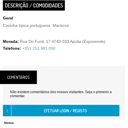
DESCRIÇÃO / COMODIDADES
Geral
Cozinha típica portuguesa. Mariscos
Morada:
Rua Do Funil, 17 4740-033 Apúlia (Esposende)
Telefone:
+351 253 981 090
COMENTÁRIOS
Não existem comentários dos nossos visitantes. Seja o primeiro a
comentar.
Nome: