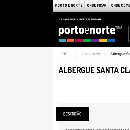
PORTO E NORTE
ONDE FICAR
ONDE COM
HOME
O que fazer
Albergue Sa
ALBERGUE SANTA CL
DESCRIÇÃO