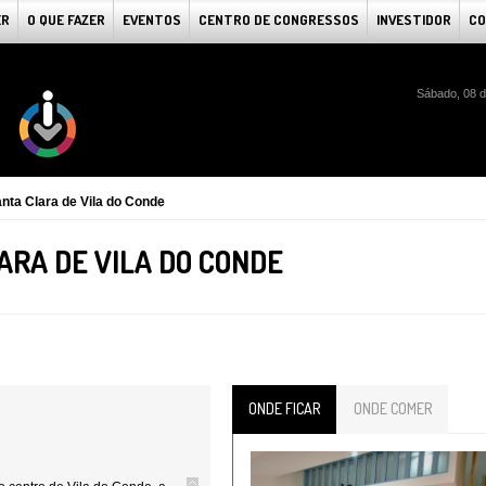
ER
O QUE FAZER
EVENTOS
CENTRO DE CONGRESSOS
INVESTIDOR
CO
Sábado, 08 d
nta Clara de Vila do Conde
ARA DE VILA DO CONDE
ONDE FICAR
ONDE COMER