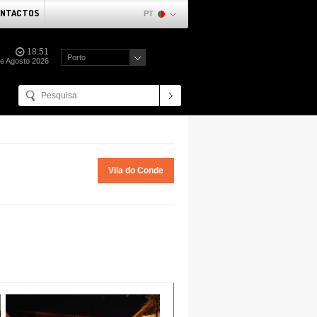
NTACTOS
PT
18:51
Porto
e Agosto 2026
Vila do Conde