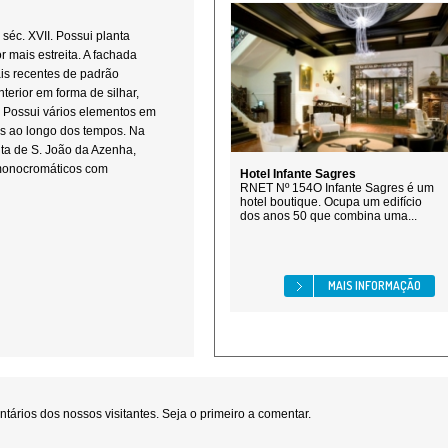
 séc. XVII. Possui planta
 mais estreita. A fachada
ais recentes de padrão
terior em forma de silhar,
 Possui vários elementos em
ros ao longo dos tempos. Na
ta de S. João da Azenha,
 monocromáticos com
Hotel Infante Sagres
RNET Nº 154O Infante Sagres é um
hotel boutique. Ocupa um edifício
dos anos 50 que combina uma...
MAIS INFORMAÇÃO
ários dos nossos visitantes. Seja o primeiro a comentar.