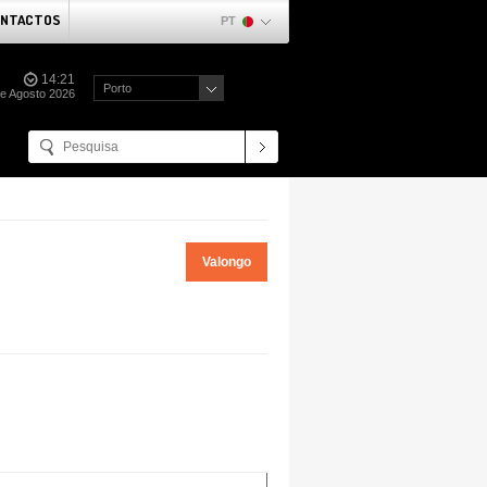
NTACTOS
PT
14:21
Porto
de Agosto 2026
Valongo