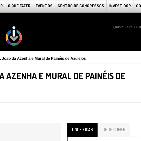
ER
O QUE FAZER
EVENTOS
CENTRO DE CONGRESSOS
INVESTIDOR
CO
Quinta-Feira, 06 
. João da Azenha e Mural de Painéis de Azulejos
DA AZENHA E MURAL DE PAINÉIS DE
ONDE FICAR
ONDE COMER