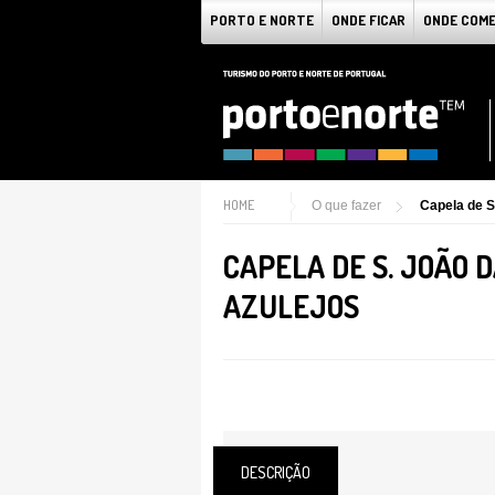
PORTO E NORTE
ONDE FICAR
ONDE COM
HOME
O que fazer
Capela de S
CAPELA DE S. JOÃO 
AZULEJOS
DESCRIÇÃO