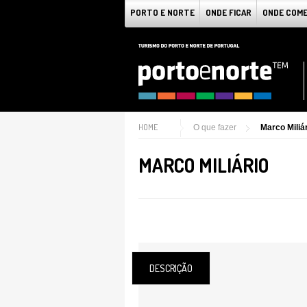
PORTO E NORTE
ONDE FICAR
ONDE COM
HOME
O que fazer
Marco Miliá
MARCO MILIÁRIO
DESCRIÇÃO