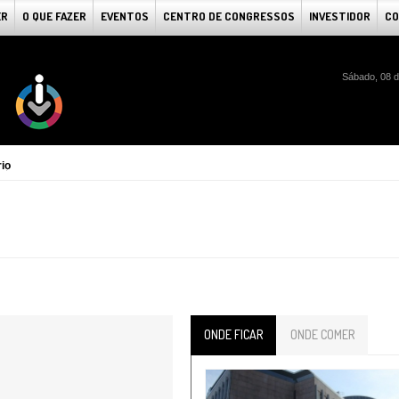
ER
O QUE FAZER
EVENTOS
CENTRO DE CONGRESSOS
INVESTIDOR
CO
Sábado, 08 d
rio
ONDE FICAR
ONDE COMER