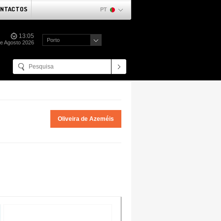
NTACTOS
PT
13:05
Porto
e Agosto 2026
Oliveira de Azeméis