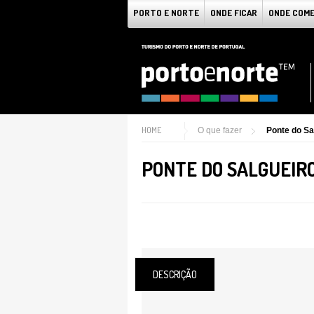
PORTO E NORTE
ONDE FICAR
ONDE COM
HOME
O que fazer
Ponte do Sa
PONTE DO SALGUEIR
DESCRIÇÃO