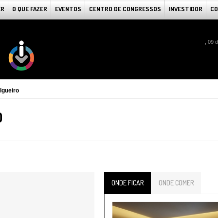
ER
O QUE FAZER
EVENTOS
CENTRO DE CONGRESSOS
INVESTIDOR
CO
, 09 
lgueiro
O
ONDE FICAR
ONDE COMER