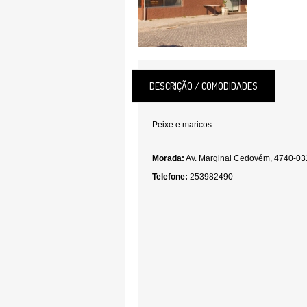
DESCRIÇÃO / COMODIDADES
Peixe e maricos
Morada:
Av. Marginal Cedovém, 4740-031
Telefone:
253982490