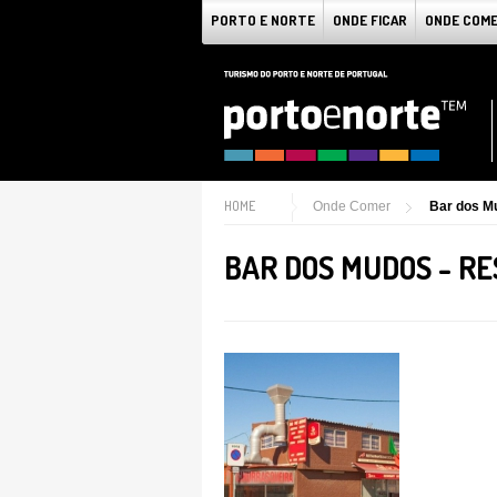
PORTO E NORTE
ONDE FICAR
ONDE COM
HOME
Onde Comer
Bar dos M
BAR DOS MUDOS - R