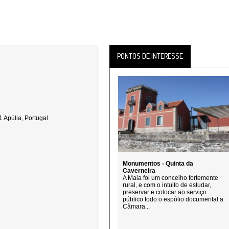
PONTOS DE INTERESSE
 Apúlia, Portugal
Monumentos - Quinta da
Caverneira
A Maia foi um concelho fortemente
rural, e com o intuito de estudar,
preservar e colocar ao serviço
público todo o espólio documental a
Câmara...