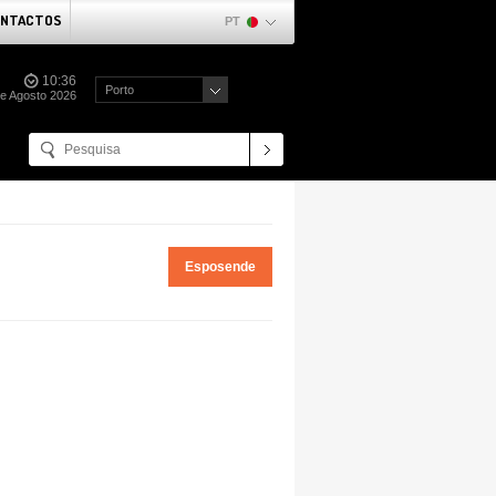
NTACTOS
PT
10:36
Porto
de Agosto 2026
Esposende