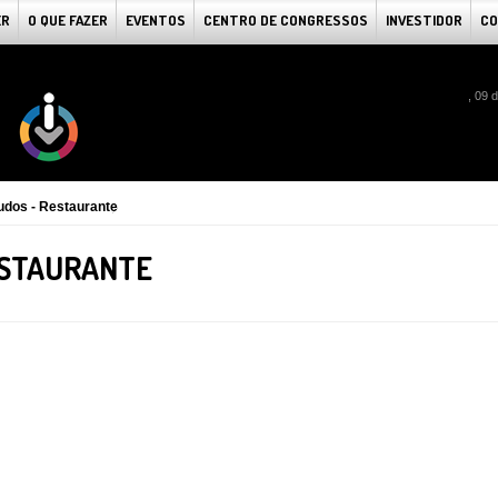
ER
O QUE FAZER
EVENTOS
CENTRO DE CONGRESSOS
INVESTIDOR
CO
, 09 
udos - Restaurante
ESTAURANTE