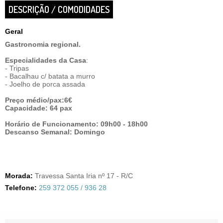
DESCRIÇÃO / COMODIDADES
Geral
Gastronomia regional.
Especialidades da Casa
:
- Tripas
- Bacalhau c/ batata a murro
- Joelho de porca assada
Preço médio/pax:6€
Capacidade: 64 pax
Horário de Funcionamento: 09h00 - 18h00
Descanso Semanal: Domingo
Morada:
Travessa Santa Iria nº 17 - R/C
Telefone:
259 372 055 / 936 28