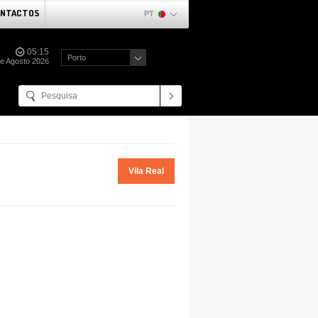
NTACTOS
PT
05:15
Porto
de Agosto 2026
Vila Real