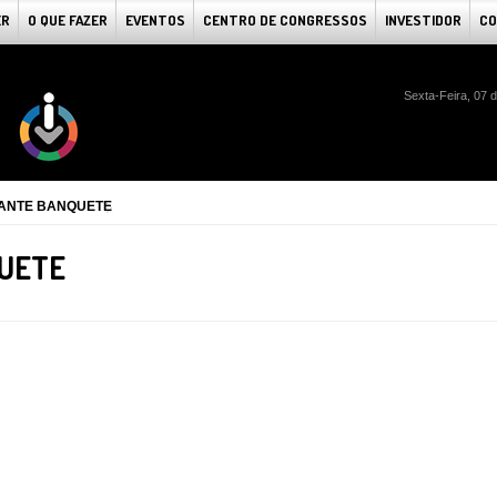
ER
O QUE FAZER
EVENTOS
CENTRO DE CONGRESSOS
INVESTIDOR
CO
Sexta-Feira, 07 
ANTE BANQUETE
UETE