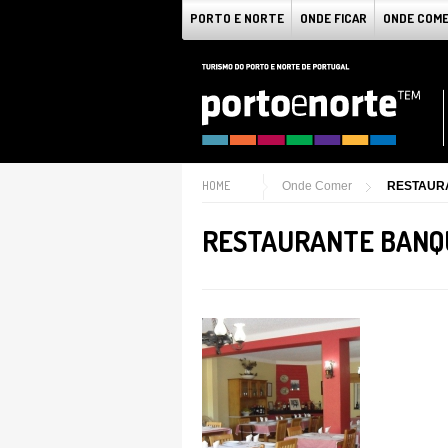
PORTO E NORTE
ONDE FICAR
ONDE COM
HOME
Onde Comer
RESTAUR
RESTAURANTE BANQ