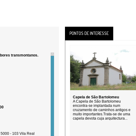
PONTOS DE INTERESSE
abores transmontanos.
Capela de São Bartolomeu
A Capela de São Bartolomeu
encontra-se implantada num
00
cruzamento de caminhos antigos e
muito importantes.Trata-se de uma
capela devota cuja arquitectura...
/ 5000 - 103 Vila Real