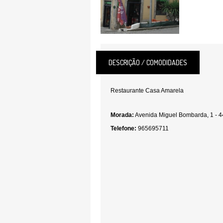
DESCRIÇÃO / COMODIDADES
Restaurante Casa Amarela
Morada:
Avenida Miguel Bombarda, 1 - 
Telefone:
965695711