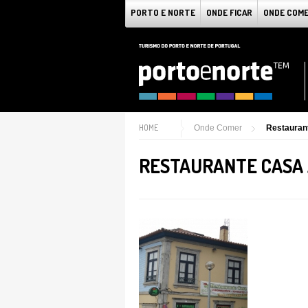
PORTO E NORTE
ONDE FICAR
ONDE COM
HOME
Onde Comer
Restauran
RESTAURANTE CASA