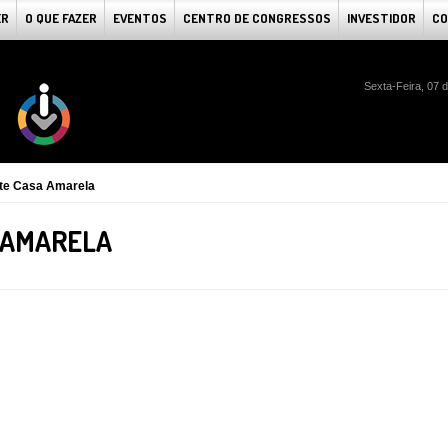
ER
O QUE FAZER
EVENTOS
CENTRO DE CONGRESSOS
INVESTIDOR
CO
Sexta-Feira, 07 
te Casa Amarela
 AMARELA