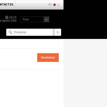
NTACTOS
PT
18:15
Porto
de Agosto 2026
Gondomar