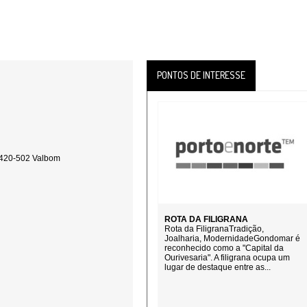
PONTOS DE INTERESSE
4420-502 Valbom
ROTA DA FILIGRANA
Rota da FiligranaTradição,
Joalharia, ModernidadeGondomar é
reconhecido como a "Capital da
Ourivesaria". A filigrana ocupa um
lugar de destaque entre as...