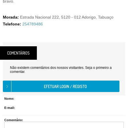
bravo.
Morada:
Estrada Nacional 222, 5120 - 012 Adorigo, Tabuaço
Telefone:
254789486
COMENTÁRIOS
Não existem comentários dos nossos visitantes. Seja o primeiro a
comentar.
Nome:
E-mail:
Comentário: