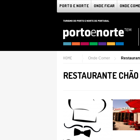
PORTO E NORTE
ONDE FICAR
ONDE COM
HOME
Onde Comer
Restauran
RESTAURANTE CHÃO 