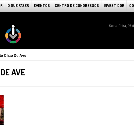
ER
O QUE FAZER
EVENTOS
CENTRO DE CONGRESSOS
INVESTIDOR
CO
Sexta-Feira, 07 
te Chão De Ave
DE AVE