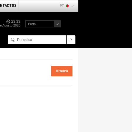
NTACTOS
PT
23:33
Porto
de Agosto 2026
Arouca