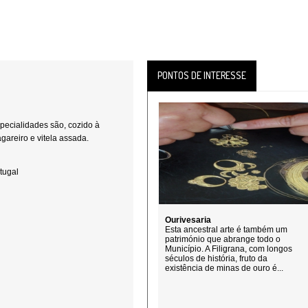
PONTOS DE INTERESSE
pecialidades são, cozido à
gareiro e vitela assada.
tugal
Ourivesaria
Esta ancestral arte é também um
património que abrange todo o
Município. A Filigrana, com longos
séculos de história, fruto da
existência de minas de ouro é...