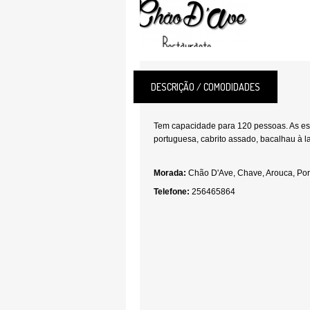
DESCRIÇÃO / COMODIDADES
Tem capacidade para 120 pessoas. As es
portuguesa, cabrito assado, bacalhau à la
Morada:
Chão D'Ave, Chave, Arouca, Por
Telefone:
256465864