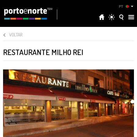
PT
VOLTAR
RESTAURANTE MILHO REI