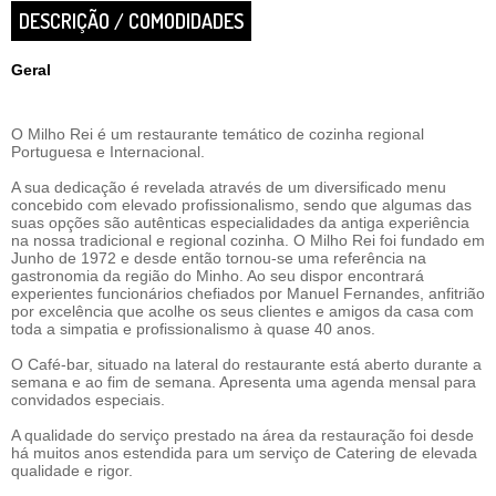
DESCRIÇÃO / COMODIDADES
Geral
O Milho Rei é um restaurante temático de cozinha regional
Portuguesa e Internacional.
A sua dedicação é revelada através de um diversificado menu
concebido com elevado profissionalismo, sendo que algumas das
suas opções são autênticas especialidades da antiga experiência
na nossa tradicional e regional cozinha. O Milho Rei foi fundado em
Junho de 1972 e desde então tornou-se uma referência na
gastronomia da região do Minho. Ao seu dispor encontrará
experientes funcionários chefiados por Manuel Fernandes, anfitrião
por excelência que acolhe os seus clientes e amigos da casa com
toda a simpatia e profissionalismo à quase 40 anos.
O Café-bar, situado na lateral do restaurante está aberto durante a
semana e ao fim de semana. Apresenta uma agenda mensal para
convidados especiais.
A qualidade do serviço prestado na área da restauração foi desde
há muitos anos estendida para um serviço de Catering de elevada
qualidade e rigor.