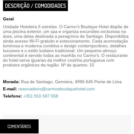
DESCRIÇÃO / COMODIDADES
Geral
Unidade Hoteleira 5 estrelas. O Carmo's Boutique Hotel dispõe de
uma piscina exterior, um spa e organiza excursões exclusivas na
área, uma delas destinada a peregrinos de Santiago. Disponibiliza
ainda acesso Wi-Fi gratuito e estacionamento. Cada acomodação
luminosa e moderna combina o design contemporâneo, detalhes
luxuosos e o estilo lusitano tradicional. Um pequeno-almoço
continental é servido todas as manhãs no Carmo's. O restaurante
do hotel serve iguarias da melhor cozinha portuguesa com
produtos orgânicos da região. Nº de quartos: 15
Morada:
Rua de Santiago, Gemieira, 4990-645 Ponte de Lima
E-mail:
reservations@carmosboutiquehotel.com
Telefone:
+351 910 587 558
COMENTÁRIOS