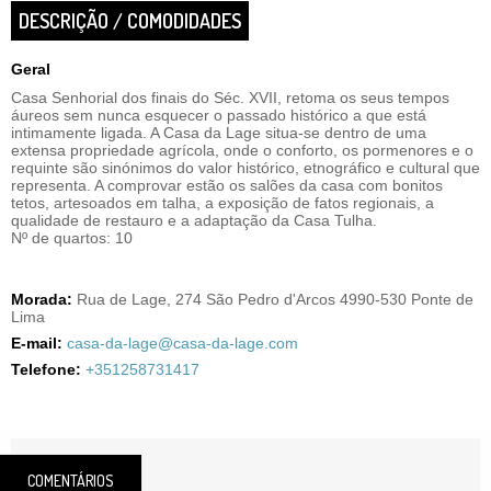
DESCRIÇÃO / COMODIDADES
Geral
Casa Senhorial dos finais do Séc. XVII, retoma os seus tempos
áureos sem nunca esquecer o passado histórico a que está
intimamente ligada. A Casa da Lage situa-se dentro de uma
extensa propriedade agrícola, onde o conforto, os pormenores e o
requinte são sinónimos do valor histórico, etnográfico e cultural que
representa. A comprovar estão os salões da casa com bonitos
tetos, artesoados em talha, a exposição de fatos regionais, a
qualidade de restauro e a adaptação da Casa Tulha.
Nº de quartos: 10
Morada:
Rua de Lage, 274 São Pedro d'Arcos 4990-530 Ponte de
Lima
E-mail:
casa-da-lage@casa-da-lage.com
Telefone:
+351258731417
COMENTÁRIOS