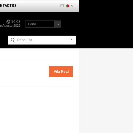
NTACTOS
PT
16:08
Porto
de Agosto 2026
Vila Real