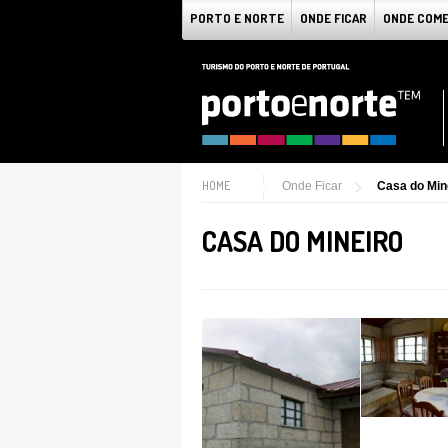
PORTO E NORTE
ONDE FICAR
ONDE COM
HOME
Onde Ficar
Casa do Min
CASA DO MINEIRO