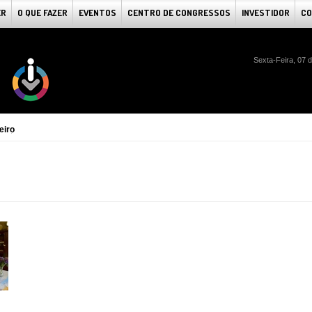
ER
O QUE FAZER
EVENTOS
CENTRO DE CONGRESSOS
INVESTIDOR
CO
Sexta-Feira, 07 
eiro