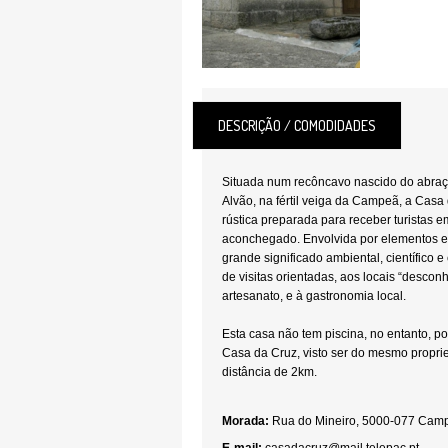
DESCRIÇÃO / COMODIDADES
Situada num recôncavo nascido do abraç
Alvão, na fértil veiga da Campeã, a Casa
rústica preparada para receber turistas 
aconchegado. Envolvida por elementos e 
grande significado ambiental, científico e
de visitas orientadas, aos locais “descon
artesanato, e à gastronomia local.
Esta casa não tem piscina, no entanto, po
Casa da Cruz, visto ser do mesmo proprie
distância de 2km.
Morada:
Rua do Mineiro, 5000-077 Camp