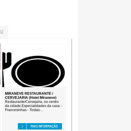
SE
MIRANEVE RESTAURANTE /
CERVEJARIA (Hotel Miraneve)
Restaurante/Cervejaria, no centro
da cidade.Especialidades da casa: -
Francesinhas - Tostas-...
MAIS INFORMAÇÃO