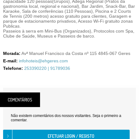
capacidade 120 pessoas(Grupos), Adega Regional (Pratos da
gastronomia local, regional e nacional), Bar Jardim, Snack-Bar, Bar
Karaoke, Sala de conferências (110 Pessoas), Piscina e 2 Courts
de Tennis (200 metros) acesso gratuito para clientes, Garagem e
parque de estacionamento privativos, Acesso Wi-Fi gratuito zonas
Publicas.
Passeios à serra em Mini-Bus (Organizados), Protocolos com Spa,
Clube de Saúde, Museus e Passeios de barco.
Morada:
Avª Manuel Francisco da Costa nº 115 4845-067 Geres
E-mail:
infohoteis@ehgeres.com
Telefone:
253390220 | 91789036
COMENTÁRIOS
Não existem comentários dos nossos visitantes. Seja o primeiro a
comentar.