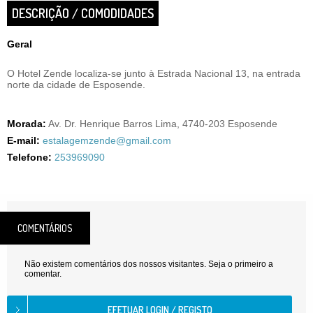
DESCRIÇÃO / COMODIDADES
Geral
O Hotel Zende localiza-se junto à Estrada Nacional 13, na entrada
norte da cidade de Esposende.
Morada:
Av. Dr. Henrique Barros Lima, 4740-203 Esposende
E-mail:
estalagemzende@gmail.com
Telefone:
253969090
COMENTÁRIOS
Não existem comentários dos nossos visitantes. Seja o primeiro a
comentar.