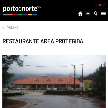
PT
VOLTAR
RESTAURANTE ÁREA PROTEGIDA