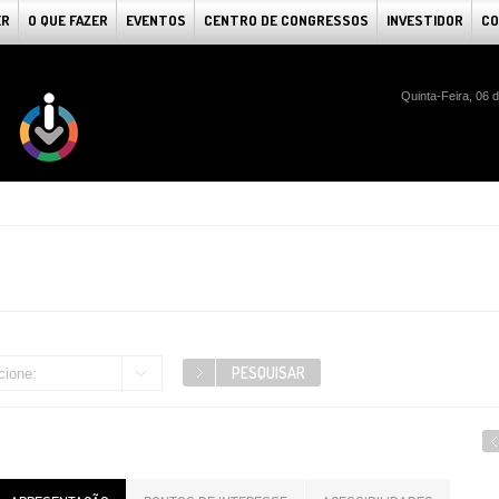
ER
O QUE FAZER
EVENTOS
CENTRO DE CONGRESSOS
INVESTIDOR
CO
Quinta-Feira, 06 
cione: