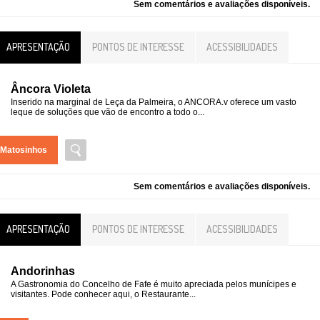
Sem comentários e avaliações disponíveis.
APRESENTAÇÃO
PONTOS DE INTERESSE
ACESSIBILIDADES
Âncora Violeta
Inserido na marginal de Leça da Palmeira, o ANCORA.v oferece um vasto
leque de soluções que vão de encontro a todo o...
Matosinhos
Sem comentários e avaliações disponíveis.
APRESENTAÇÃO
PONTOS DE INTERESSE
ACESSIBILIDADES
Andorinhas
A Gastronomia do Concelho de Fafe é muito apreciada pelos munícipes e
visitantes. Pode conhecer aqui, o Restaurante...