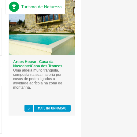
Turismo de Natureza
Arcos House - Casa da
Nascente/Casa dos Troncos
Uma aldeia muito tranquila,
composta na sua maioria por
casas de pedra ligadas a
atividade agrícola na zona de
montanha.
MAIS INFORMAÇÃO