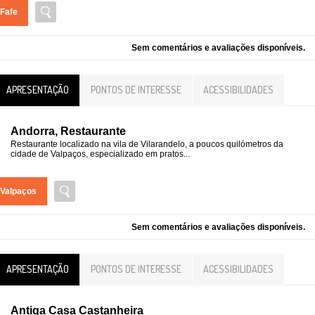
Fafe
Sem comentários e avaliações disponíveis.
APRESENTAÇÃO
PONTOS DE INTERESSE
ACESSIBILIDADES
Andorra, Restaurante
Restaurante localizado na vila de Vilarandelo, a poucos quilómetros da
cidade de Valpaços, especializado em pratos...
Valpaços
Sem comentários e avaliações disponíveis.
APRESENTAÇÃO
PONTOS DE INTERESSE
ACESSIBILIDADES
Antiga Casa Castanheira