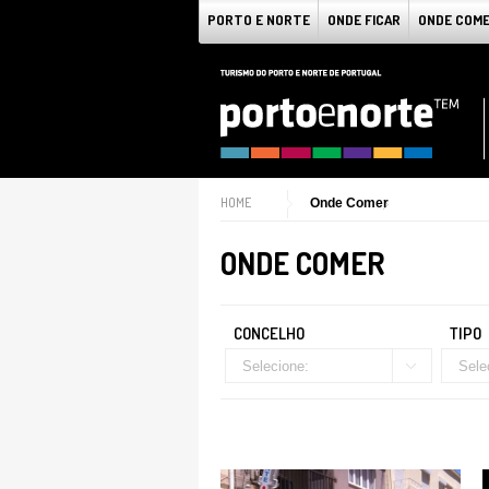
PORTO E NORTE
ONDE FICAR
ONDE COM
HOME
Onde Comer
ONDE COMER
CONCELHO
TIPO
Selecione:
Sele