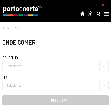
PT
VOLTAR
ONDE COMER
CONCELHO
Selecione:
TIPO
Selecione: